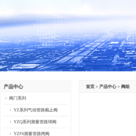
产品中心
首页
>
产品中心
>
阀组
阀门系列
YZ系列气动管路截止阀
YZQ系列测量管路球阀
YZF6测量管路闸阀