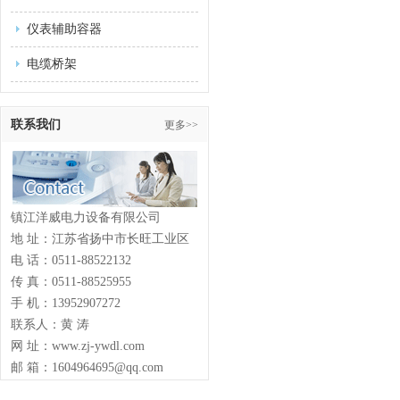
仪表辅助容器
电缆桥架
联系我们
更多>>
镇江洋威电力设备有限公司
地 址：江苏省扬中市长旺工业区
电 话：0511-88522132
传 真：0511-88525955
手 机：13952907272
联系人：黄 涛
网 址：www.zj-ywdl.com
邮 箱：1604964695@qq.com