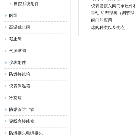
自控系统附件
仪表管接头阀门承压件
手动 V 型球阀（调节
阀组
阀门的应用
高温截止阀
球阀种类以及优点
截止阀
气源球阀
仪表附件
防爆接线箱
仪表保温箱
冷凝罐
防爆管防尘管
穿线盒接线盒
防爆接头电缆接头