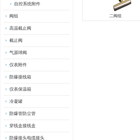
自控系统附件
二阀组
阀组
高温截止阀
截止阀
气源球阀
仪表附件
防爆接线箱
仪表保温箱
冷凝罐
防爆管防尘管
穿线盒接线盒
防爆接头电缆接头