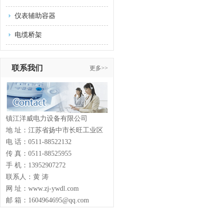
仪表辅助容器
电缆桥架
联系我们
更多>>
镇江洋威电力设备有限公司
地 址：江苏省扬中市长旺工业区
电 话：0511-88522132
传 真：0511-88525955
手 机：13952907272
联系人：黄 涛
网 址：www.zj-ywdl.com
邮 箱：1604964695@qq.com