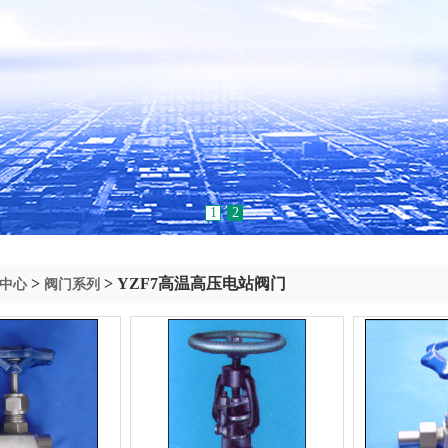
1
2
>
> YZF7高温高压电站阀门
中心
阀门系列