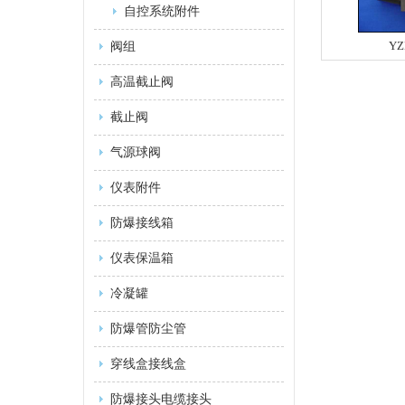
自控系统附件
YZ
阀组
高温截止阀
截止阀
气源球阀
仪表附件
防爆接线箱
仪表保温箱
冷凝罐
防爆管防尘管
穿线盒接线盒
防爆接头电缆接头