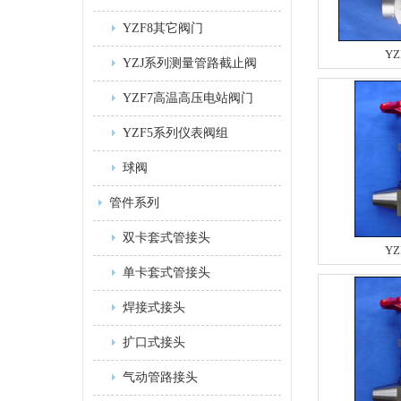
YZF8其它阀门
YZ
YZJ系列测量管路截止阀
YZF7高温高压电站阀门
YZF5系列仪表阀组
球阀
管件系列
双卡套式管接头
YZ
单卡套式管接头
焊接式接头
扩口式接头
气动管路接头