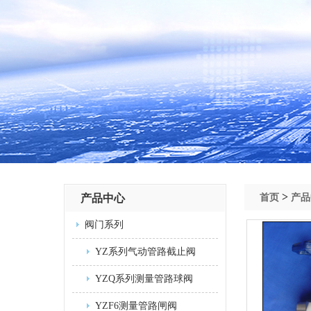
>
产品中心
首页
产品
阀门系列
YZ系列气动管路截止阀
YZQ系列测量管路球阀
YZF6测量管路闸阀