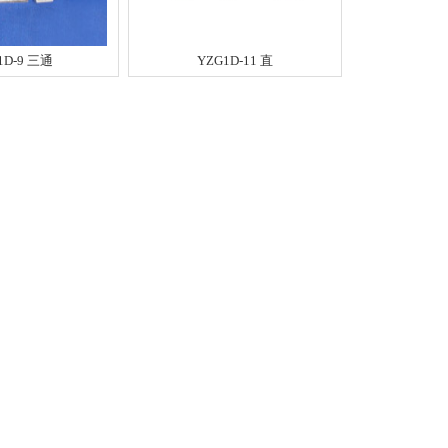
1D-9 三通
YZG1D-11 直