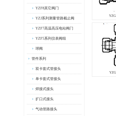
YZF8其它阀门
YZG
YZJ系列测量管路截止阀
YZF7高温高压电站阀门
YZF5系列仪表阀组
球阀
管件系列
双卡套式管接头
YZG
单卡套式管接头
焊接式接头
扩口式接头
气动管路接头