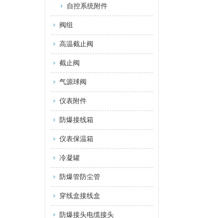
自控系统附件
阀组
高温截止阀
截止阀
气源球阀
仪表附件
防爆接线箱
仪表保温箱
冷凝罐
防爆管防尘管
穿线盒接线盒
防爆接头电缆接头