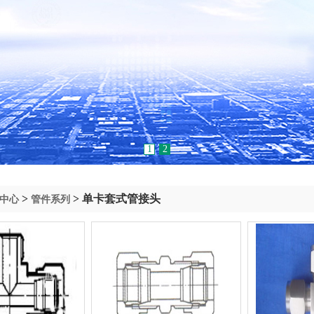
1
2
>
> 单卡套式管接头
中心
管件系列