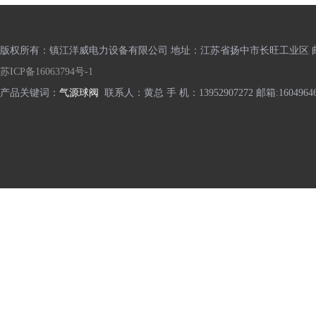
版权所有：镇江洋威电力设备有限公司 地址：江苏省扬中市长旺工业区 邮编
苏ICP备16063794号-1
产品关键词：
气源球阀
联系人：黄总 手 机：13952907272 邮箱:16049646